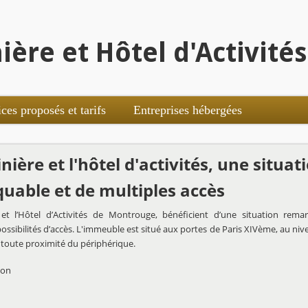
ière et Hôtel d'Activit
ices proposés et tarifs
Entreprises hébergées
nière et l'hôtel d'activités, une situat
uable et de multiples accès
 et l’Hôtel d’Activités de Montrouge, bénéficient d’une situation rema
sibilités d’accès. L'immeuble est situé aux portes de Paris XIVème, au niv
à toute proximité du périphérique.
ion