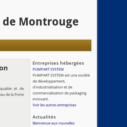
és de Montrouge
Entreprises hébergées
ion
PUMPART SYSTEM
PUMPART SYSTEM est une société
de développement,
d'industrialisation et de
rquable et de
commercialisation de packaging
eau de la Porte
innovant.
Voir les autres entreprises
Actualités
Bienvenue aux nouvelles