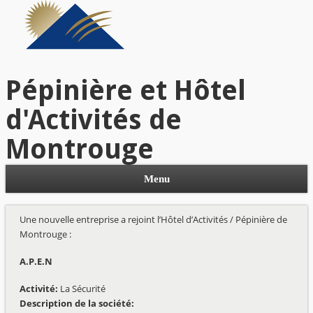
Pépinière et Hôtel
d'Activités de
Montrouge
Menu
Une nouvelle entreprise a rejoint l’Hôtel d’Activités / Pépinière de
Montrouge :
A.P.E.N
Activité:
La Sécurité
Description de la société: